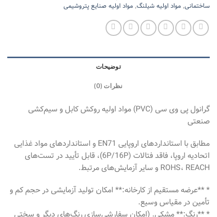
ساختمانی
,
مواد اولیه شیلنگ
,
مواد اولیه صنایع پتروشیمی
توضیحات
نظرات (0)
گرانول پی وی سی (PVC) مواد اولیه روکش کابل و سیم‌کشی
صنعتی
مطابق با استانداردهای اروپایی EN71 و استانداردهای مواد غذایی
اتحادیه اروپا، فاقد فتالات (6P/16P)، قابل تأیید در تست‌های
ROHS، REACH و سایر آزمایش‌های مرتبط.
* **عرضه مستقیم از کارخانه:** امکان تولید آزمایشی در حجم کم و
تأمین در مقیاس وسیع.
* **رنگ:** مشکی. (امکان سفارشی‌سازی رنگ‌های دیگر و سختی