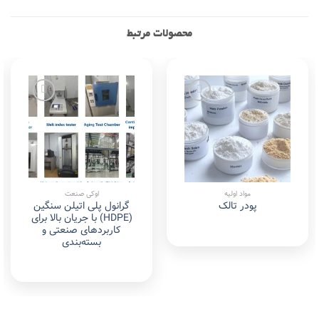
محصولات مرتبط
Add to
Add to
wishlist
wishlist
مواد اولیه
اوکی صنعت
گرانول پلی اتیلن سنگین
پودر تالک
(HDPE) با جریان بالا برای
کاربردهای صنعتی و
بسته‌بندی