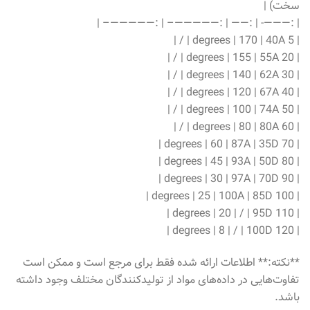
سخت) |
| :———- | :—— | :—————– | :—————– |
| 5 degrees | 170 | 40A | / |
| 20 degrees | 155 | 55A | / |
| 30 degrees | 140 | 62A | / |
| 40 degrees | 120 | 67A | / |
| 50 degrees | 100 | 74A | / |
| 60 degrees | 80 | 80A | / |
| 70 degrees | 60 | 87A | 35D |
| 80 degrees | 45 | 93A | 50D |
| 90 degrees | 30 | 97A | 70D |
| 100 degrees | 25 | 100A | 85D |
| 110 degrees | 20 | / | 95D |
| 120 degrees | 8 | / | 100D |
**نکته:** اطلاعات ارائه شده فقط برای مرجع است و ممکن است
تفاوت‌هایی در داده‌های مواد از تولیدکنندگان مختلف وجود داشته
باشد.