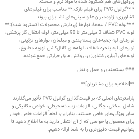
پروفیل‌های هم‌اکسترود شده با مواد نرم و سخت.
* **گرانول PVC برای فیلم نازک:** مناسب برای فیلم‌های
کشاورزی، ژئوممبران‌ها و سینی‌های نشا برای پیوند.
* **لوله PVC / لبه‌ها، نوارها (پردازش محصولات اکسترود شده):**
لوله PVC شفاف 3 میلی‌متر تا 90 میلی‌متر، لوله انتقال گاز پزشکی،
نوارهای لبه جعبه‌های بسته‌بندی و مبلمان، نوارهای تزئینی،
نوارهای لبه پنجره شفاف، لوله‌های کانال‌کشی تهویه مطبوع،
لوله‌های آبیاری کشاورزی، روکش عایق حرارتی جمع‌شونده.
### بسته‌بندی و حمل و نقل
**[اطلاعیه برای مشتریان]**
پارامترهای اصلی که بر قیمت‌گذاری گرانول PVC تأثیر می‌گذارند
شامل سختی، چگالی، الزامات زیست‌محیطی، خواص مکانیکی و
سایر ویژگی‌های خاص هستند. بنابراین، لطفاً الزامات خاص خود را
برای محصول یا خواصی که از آن انتظار دارید به ما اطلاع دهید تا
بتوانیم قیمت دقیق‌تری را به شما ارائه دهیم.