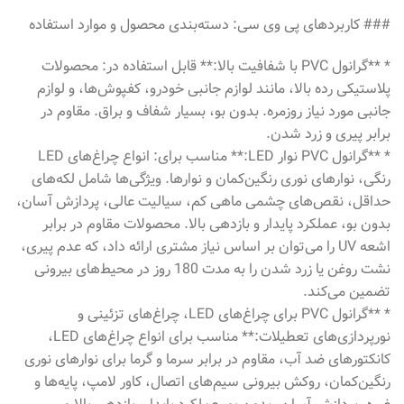
### کاربردهای پی وی سی: دسته‌بندی محصول و موارد استفاده
* **گرانول PVC با شفافیت بالا:** قابل استفاده در: محصولات
پلاستیکی رده بالا، مانند لوازم جانبی خودرو، کفپوش‌ها، و لوازم
جانبی مورد نیاز روزمره. بدون بو، بسیار شفاف و براق. مقاوم در
برابر پیری و زرد شدن.
* **گرانول PVC نوار LED:** مناسب برای: انواع چراغ‌های LED
رنگی، نوارهای نوری رنگین‌کمان و نوارها. ویژگی‌ها شامل لکه‌های
حداقل، نقص‌های چشمی ماهی کم، سیالیت عالی، پردازش آسان،
بدون بو، عملکرد پایدار و بازدهی بالا. محصولات مقاوم در برابر
اشعه UV را می‌توان بر اساس نیاز مشتری ارائه داد، که عدم پیری،
نشت روغن یا زرد شدن را به مدت 180 روز در محیط‌های بیرونی
تضمین می‌کند.
* **گرانول PVC برای چراغ‌های LED، چراغ‌های تزئینی و
نورپردازی‌های تعطیلات:** مناسب برای انواع چراغ‌های LED،
کانکتورهای ضد آب، مقاوم در برابر سرما و گرما برای نوارهای نوری
رنگین‌کمان، روکش بیرونی سیم‌های اتصال، کاور لامپ، پایه‌ها و