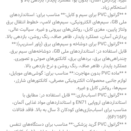
غیره. پردازش آسان، بدون بو، عملکرد پایدار، بازدهی بالا و
استحکام زیاد.
* **گرانول PVC برای سیم و کابل:** مناسب برای: استانداردهای
ملی GB، سیم‌های الکترونیکی، سیم‌های لامپ، خطوط انتقال برق
ولتاژ پایین، مغزی کابل، روکش‌های بیرونی و غیره. سیالیت عالی،
پردازش آسان، عملکرد پایدار، ظاهر صاف، رنگ روشن، بازدهی بالا.
* **گرانول PVC برای دوشاخه و سیم‌های برق (پاور استریپ):**
قابل استفاده در: استانداردهای ملی GB، دوشاخه‌های سیم برق.
چندراهی‌های برق، بردهای برق، کانکتورهای صوتی و تصویری.
عملکرد پایدار، ظاهر صاف، رنگ روشن و نرخ بازدهی بالا.
* **ماده PVC بدون مهاجرت:** مناسب برای: گوشی‌های موبایل،
لوازم جانبی محصولات الکترونیکی مصرفی، کانکتورهای شارژر،
سیم‌ها، روکش کابل و غیره.
* **گرانول PVC اسباب‌بازی:** قابل استفاده در: مطابق با
استانداردهای اروپایی EN71 و استانداردهای مواد غذایی آلمان،
مناسب برای اسباب‌بازی‌های کودکان 3 سال به بالا. فاقد فتالات
(6P/16P).
* **گرانول PVC گرید پزشکی:** مناسب برای دستگاه‌های تنفس