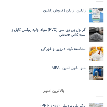
زایلین | زایلن | فروش زایلین
گرانول پی وی سی (PVC) مواد اولیه روکش کابل و
سیم‌کشی صنعتی
نشاسته ذرت دارویی و خوراکی
منو اتانول آمین | MEA
بالاترین امتیاز
پرک پلی پروپیلن (PP Flakes)