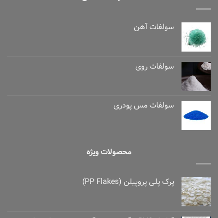
سولفات آهن
سولفات روی
سولفات مس پودری
محصولات ویژه
پرک پلی پروپیلن (PP Flakes)