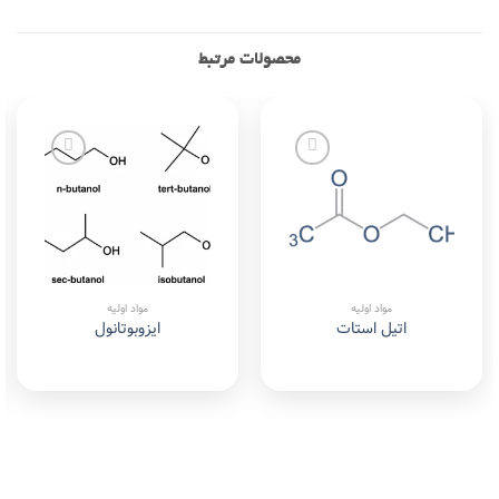
محصولات مرتبط
Add to
Add to
wishlist
wishlist
مواد اولیه
مواد اولیه
اتیل استات
ایزوبوتانول