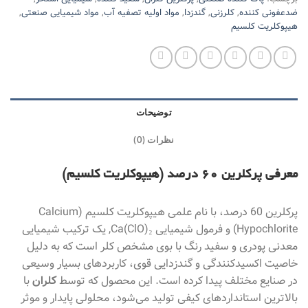
ضدعفونی کننده
,
کلرزنی
,
گندزدا
,
مواد اولیه تصفیه آب
,
مواد شیمیایی صنعتی
,
هیپوکلریت کلسیم
توضیحات
نظرات (0)
معرفی پرکلرین 60 درصد (هیپوکلریت کلسیم)
پرکلرین 60 درصد، با نام علمی هیپوکلریت کلسیم (Calcium
Hypochlorite) و فرمول شیمیایی Ca(ClO)₂, یک ترکیب شیمیایی
معدنی پودری و سفید رنگ با بوی مشخص کلر است که به دلیل
خاصیت اکسیدکنندگی و گندزدایی قوی، کاربردهای بسیار وسیعی
در صنایع مختلف پیدا کرده است. این محصول که توسط
کلران
با
بالاترین استانداردهای کیفی تولید می‌شود، محلولی پایدار و موثر