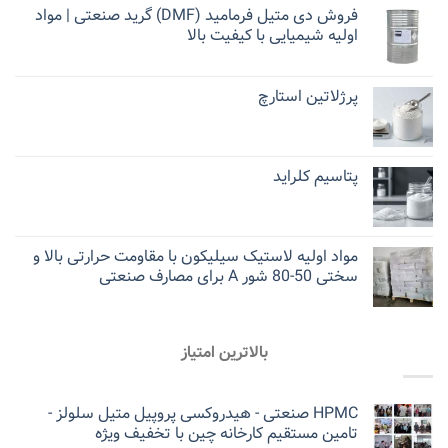
فروش دی متیل فرمامید (DMF) گرید صنعتی | مواد
اولیه شیمیایی با کیفیت بالا
پرژلاتین استارچ
پتاسیم کلراید
مواد اولیه لاستیک سیلیکون با مقاومت حرارتی بالا و
سختی 50-80 شور A برای مصارف صنعتی
بالاترین امتیاز
HPMC صنعتی - هیدروکسی پروپیل متیل سلولز -
تامین مستقیم کارخانه چین با تخفیف ویژه