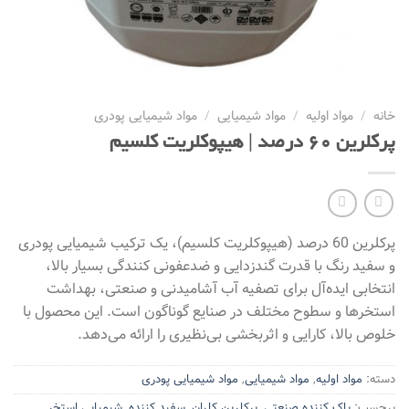
خانه
/
مواد اولیه
/
مواد شیمیایی
/
مواد شیمیایی پودری
پرکلرین 60 درصد | هیپوکلریت کلسیم
پرکلرین 60 درصد (هیپوکلریت کلسیم)، یک ترکیب شیمیایی پودری
و سفید رنگ با قدرت گندزدایی و ضدعفونی کنندگی بسیار بالا،
انتخابی ایده‌آل برای تصفیه آب آشامیدنی و صنعتی، بهداشت
استخرها و سطوح مختلف در صنایع گوناگون است. این محصول با
خلوص بالا، کارایی و اثربخشی بی‌نظیری را ارائه می‌دهد.
دسته:
مواد اولیه
,
مواد شیمیایی
,
مواد شیمیایی پودری
برچسب:
پاک کننده صنعتی
,
پرکلرین کلران
,
سفید کننده
,
شیمیایی استخر
,