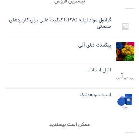
بیشترین فروش
گرانول مواد اولیه PVC با کیفیت عالی برای کاربردهای
صنعتی
پیگمنت های آلی
اتیل استات
اسید سولفونیک
ممکن است بپسندید