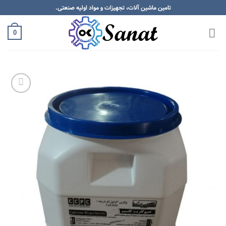
Skip
تامین ماشین آلات، تجهیزات و مواد اولیه صنعتی.
to
content
0
Add to
wishlist