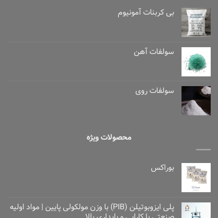
بی کربنات آمونیوم
سولفات آهن
سولفات روی
محصولات ویژه
بوراکس
پلی ایزوبوتیلن (PIB) با وزن مولکولی پایین | مواد اولیه
صنعتی با کارایی و پایداری بالا