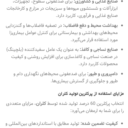
صنایع غذایی و کشاورزی:
برای ضدعفونی سطوح، تجهیزات،
ابزارآلات و شستشوی میوه‌ها و سبزیجات در مزارع و کارخانجات
صنایع غذایی و فرآوری، کاربرد دارد.
بهداشت محیط و دفع فاضلاب:
در تصفیه فاضلاب‌ها و گندزدایی
محیط‌های بهداشتی و بیمارستانی برای کنترل عوامل بیماری‌زا
مورد استفاده قرار می‌گیرد.
صنایع نساجی و کاغذ:
به عنوان یک عامل سفیدکننده (بلچینگ)
در صنعت نساجی و کاغذسازی برای افزایش روشنی و کیفیت
محصولات کاربرد دارد.
دامپروری و طیور:
برای ضدعفونی محیط‌های نگهداری دام و
طیور و جلوگیری از گسترش بیماری‌ها.
مزایای استفاده از پرکلرین تولید کلران
انتخاب پرکلرین 60 درصد تولید شده توسط
کلران
، مزایای متعددی
را برای شما به ارمغان می‌آورد:
کیفیت تضمین شده:
تولید مطابق با استانداردهای بین‌المللی و