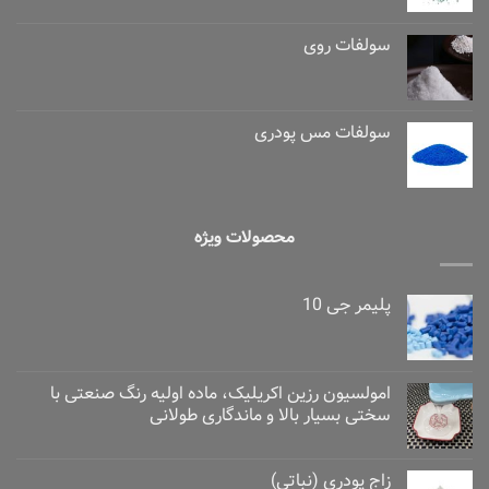
سولفات روی
سولفات مس پودری
محصولات ویژه
پلیمر جی 10
امولسیون رزین اکریلیک، ماده اولیه رنگ صنعتی با
سختی بسیار بالا و ماندگاری طولانی
زاج پودری (نباتی)