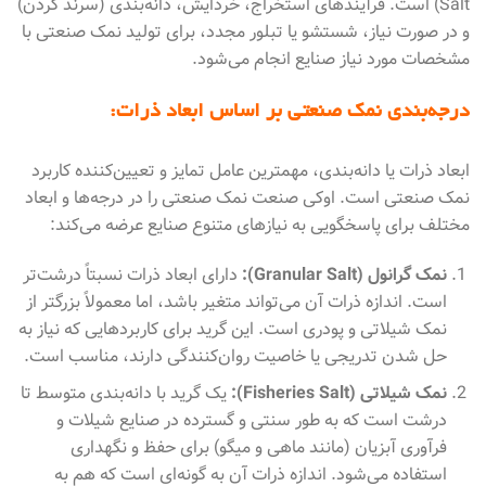
Salt) است. فرآیندهای استخراج، خردایش، دانه‌بندی (سرند کردن)
و در صورت نیاز، شستشو یا تبلور مجدد، برای تولید نمک صنعتی با
مشخصات مورد نیاز صنایع انجام می‌شود.
درجه‌بندی نمک صنعتی بر اساس ابعاد ذرات:
ابعاد ذرات یا دانه‌بندی، مهمترین عامل تمایز و تعیین‌کننده کاربرد
نمک صنعتی است. اوکی صنعت نمک صنعتی را در درجه‌ها و ابعاد
مختلف برای پاسخگویی به نیازهای متنوع صنایع عرضه می‌کند:
نمک گرانول (Granular Salt):
دارای ابعاد ذرات نسبتاً درشت‌تر
است. اندازه ذرات آن می‌تواند متغیر باشد، اما معمولاً بزرگتر از
نمک شیلاتی و پودری است. این گرید برای کاربردهایی که نیاز به
حل شدن تدریجی یا خاصیت روان‌کنندگی دارند، مناسب است.
نمک شیلاتی (Fisheries Salt):
یک گرید با دانه‌بندی متوسط تا
درشت است که به طور سنتی و گسترده در صنایع شیلات و
فرآوری آبزیان (مانند ماهی و میگو) برای حفظ و نگهداری
استفاده می‌شود. اندازه ذرات آن به گونه‌ای است که هم به