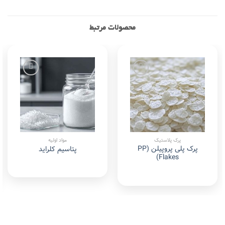
محصولات مرتبط
Add to
Add to
wishlist
wishlist
پرک پلاستیک
مواد اولیه
پرک پلی پروپیلن (PP
پتاسیم کلراید
Flakes)