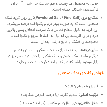
خوبی به محصول می‌چسبد و هم سرعت حل شدن آن برای
فرآیندهای شیلاتی بهینه است.
نمک پودری (Powdered Salt / Fine Salt):
ریزترین گرید نمک
صنعتی است که به صورت پودر نرم و یکنواخت عرضه می‌شود.
این گرید به دلیل سطح تماس بالا، سرعت انحلال بسیار بالایی
دارد و برای کاربردهایی که نیاز به اختلاط سریع و یکنواخت در
مخلوط‌های خشک یا مایع دارند، ایده‌آل است.
سایر درجه‌ها:
بسته به نیاز صنعت، ممکن است درجه‌های
دیگری مانند نمک نخودی، نمک شکری یا حتی درشت‌تر نیز در
بازار موجود باشد که هر کدام ابعاد ذرات مشخصی دارند.
خواص کلیدی نمک صنعتی:
فرمول شیمیایی:
NaCl
ترکیب اصلی:
سدیم کلرید (با درصد خلوص متفاوت)
شکل ظاهری:
کریستال‌های مکعبی (در ابعاد مختلف)