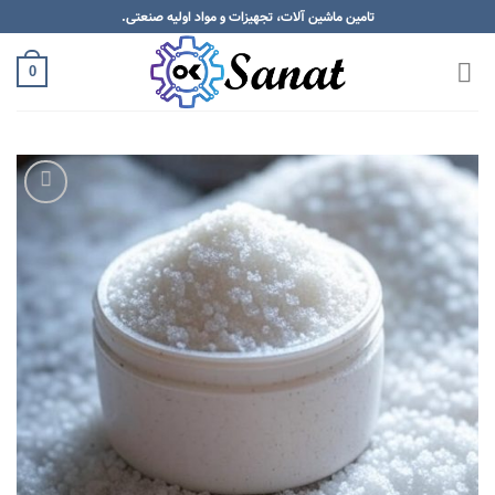
Skip
تامین ماشین آلات، تجهیزات و مواد اولیه صنعتی.
to
content
0
Add to
wishlist