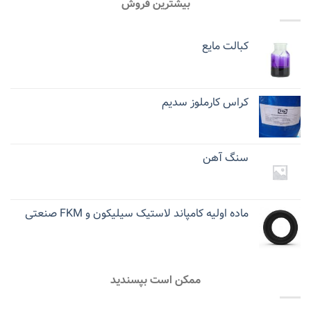
بیشترین فروش
کبالت مایع
کراس کارملوز سدیم
سنگ آهن
ماده اولیه کامپاند لاستیک سیلیکون و FKM صنعتی
ممکن است بپسندید