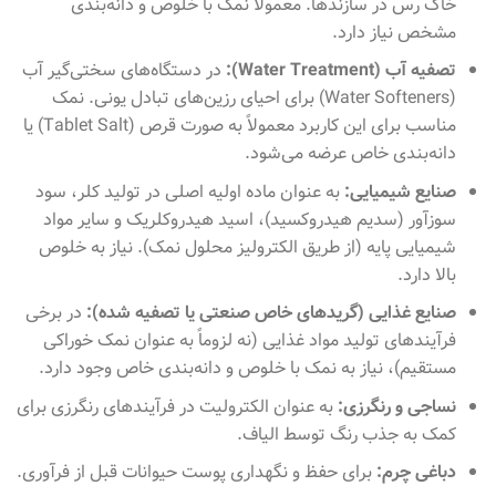
خاک رس در سازندها. معمولاً نمک با خلوص و دانه‌بندی
مشخص نیاز دارد.
تصفیه آب (Water Treatment):
در دستگاه‌های سختی‌گیر آب
(Water Softeners) برای احیای رزین‌های تبادل یونی. نمک
مناسب برای این کاربرد معمولاً به صورت قرص (Tablet Salt) یا
دانه‌بندی خاص عرضه می‌شود.
صنایع شیمیایی:
به عنوان ماده اولیه اصلی در تولید کلر، سود
سوزآور (سدیم هیدروکسید)، اسید هیدروکلریک و سایر مواد
شیمیایی پایه (از طریق الکترولیز محلول نمک). نیاز به خلوص
بالا دارد.
صنایع غذایی (گریدهای خاص صنعتی یا تصفیه شده):
در برخی
فرآیندهای تولید مواد غذایی (نه لزوماً به عنوان نمک خوراکی
مستقیم)، نیاز به نمک با خلوص و دانه‌بندی خاص وجود دارد.
نساجی و رنگرزی:
به عنوان الکترولیت در فرآیندهای رنگرزی برای
کمک به جذب رنگ توسط الیاف.
دباغی چرم:
برای حفظ و نگهداری پوست حیوانات قبل از فرآوری.