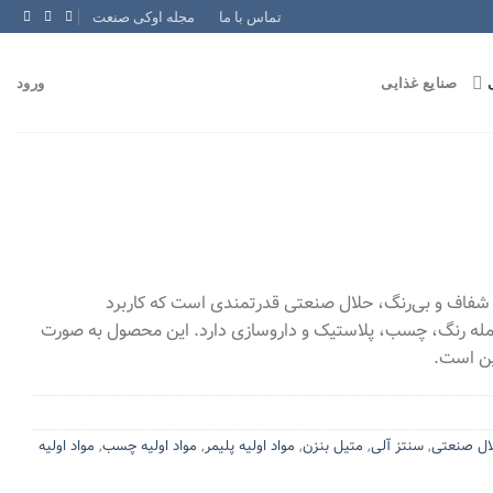
تماس با ما
مجله اوکی صنعت
صنایع غذایی
ورود
 شفاف و بی‌رنگ، حلال صنعتی قدرتمندی است که کاربرد
مله رنگ، چسب، پلاستیک و داروسازی دارد. این محصول به صورت
ین است.
ال صنعتی
,
سنتز آلی
,
متیل بنزن
,
مواد اولیه پلیمر
,
مواد اولیه چسب
,
مواد اولیه