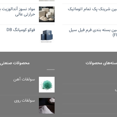
ین شرینک پک تمام اتوماتیک
مواد نسوز آندالوزیت ب
حرارتی عالی
ین بسته بندی فرم فیل سیل
فوکو کومیانگ DB
ته‌های محصولات
محصولات صنعتی
سولفات آهن
سولفات روی