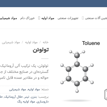
Skip
to
content
شین آلات صنعتی
تجهیزات صنعتی
مواد اولیه
خوراک دام
مواد شیمیایی
خانه
/
مواد اولیه
/
مواد شیمیایی
تولوئن
Add to
wishlist
تولوئن، یک ترکیب آلی آروماتیک
گسترده‌ای در صنایع مختلف از ج
حواله و در مقادیر عمده قابل تام
دسته:
مواد اولیه
,
مواد شیمیایی
برچسب:
بنزن
,
تینر
,
حلال آروماتیک
,
حل
داروسازی
,
مواد اولیه رنگ