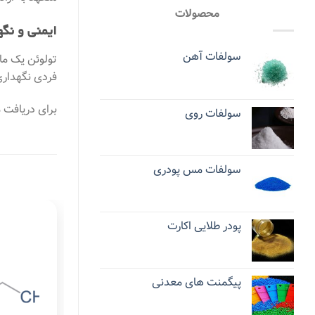
محصولات
ایمنی و نگ
سولفات آهن
تولوئن یک ماد
فردی نگهداری و اس
برای دریافت 
سولفات روی
سولفات مس پودری
پودر طلایی اکارت
پیگمنت های معدنی