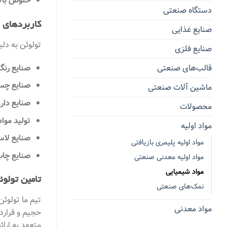
خلوص بالا
دستگاه صنعتی
کاربردهای 
صنایع غذایی
تولوئن به دل
صنایع فلزی
قالب‌های صنعتی
صنایع رنگ
صنایع چس
ماشین آلات صنعتی
صنایع دار
محصولات
تولید موا
مواد اولیه
صنایع لاس
مواد اولیه پلیمری بازیافتی
صنایع چاپ
مواد اولیه معدنی صنعتی
مواد شیمیایی
تامین تولو
نمک‌های صنعتی
تیم ما تولوئن
مواد معدنی
حجیم و قراردا
متعهد به ارائ