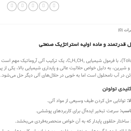
ات (0)
ل قدرتمند و ماده اولیه استراتژیک صنعتی
تولوئن (Toluene)، با فرمول شیمیایی C₆H₅CH₃، یک ترک
یرین، به دلیل خواص حلالیت عالی و پایداری شیمیایی بالا، یکی از پ
ئن در آب نامحلول است اما به خوبی در حلال‌های آلی دیگر حل می‌شود.
کلیدی تولوئن
ا:
توانایی حل کردن طیف وسیعی از مواد آلی.
ناسب:
سرعت تبخیر ایده‌آل برای کاربردهای پوششی.
ساختار حلقوی پایدار که به آن خواص منحصربه‌فردی می‌بخشد.