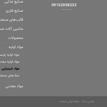
صنایع غذایی
09152058233
صنایع فلزی
قالب‌های صنعت
ماشین آلات صن
محصولات
مواد اولیه
مواد اولیه پلیم
مواد اولیه معد
مواد شیمیایی
نمک‌های صنعت
مواد معدنی
تماس با ما
مجله اوکی صنعت