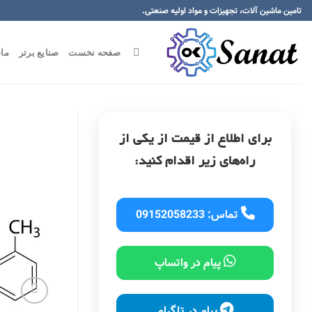
تامین ماشین آلات، تجهیزات و مواد اولیه صنعتی.
صفحه نخست
صنایع برتر
ما
برای اطلاع از قیمت از یکی از
راه‌های زیر اقدام کنید:
تماس: 09152058233
پیام در واتساپ
پیام در تلگرام