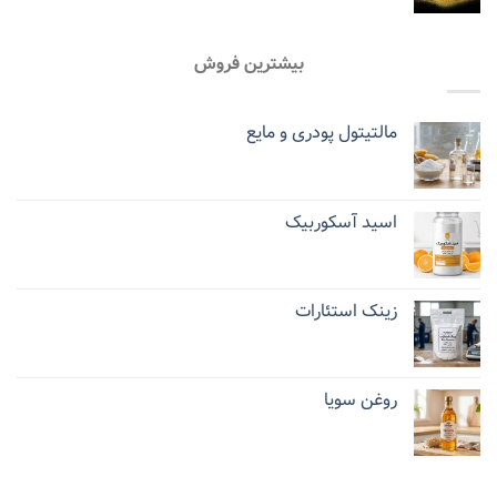
بیشترین فروش
مالتیتول پودری و مایع
اسید آسکوربیک
زینک استئارات
روغن سویا