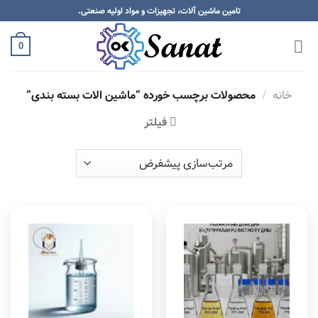
Skip
تامین ماشین آلات، تجهیزات و مواد اولیه صنعتی.
to
content
0
خانه
/
محصولات برچسب خورده “ماشین الات بسته بندی”
فیلتر
Add to
Add to
wishlist
wishlist