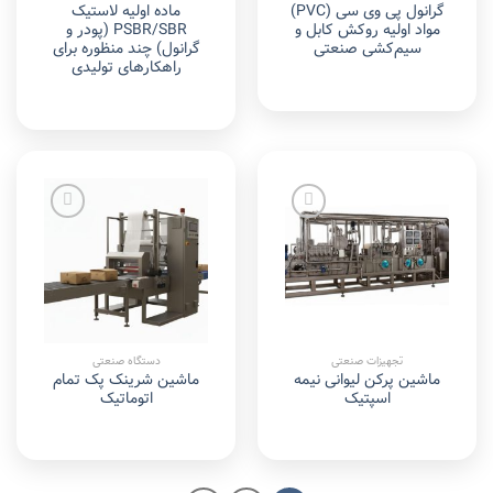
گرانول پی وی سی (PVC)
ماده اولیه لاستیک
مواد اولیه روکش کابل و
PSBR/SBR (پودر و
سیم‌کشی صنعتی
گرانول) چند منظوره برای
راهکارهای تولیدی
Add to
Add to
wishlist
wishlist
تجهیزات صنعتی
دستگاه صنعتی
ماشین پرکن لیوانی نیمه
ماشین شرینک پک تمام
اسپتیک
اتوماتیک