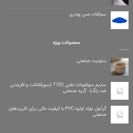
سولفات مس پودری
محصولات ویژه
بنتونیت صنعتی
سدیم سولفونات نفتی T702 (سورفکتانت و افزودنی
ضد زنگ) - گرید صنعتی
گرانول مواد اولیه PVC با کیفیت عالی برای کاربردهای
صنعتی