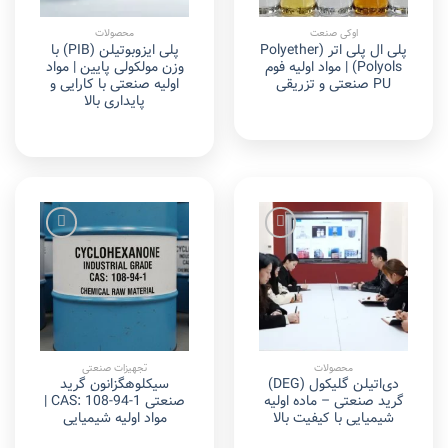
اوکی صنعت
محصولات
پلی ال پلی اتر (Polyether
پلی ایزوبوتیلن (PIB) با
Polyols) | مواد اولیه فوم
وزن مولکولی پایین | مواد
PU صنعتی و تزریقی
اولیه صنعتی با کارایی و
پایداری بالا
Add to
Add to
wishlist
wishlist
محصولات
تجهیزات صنعتی
دی‌اتیلن گلیکول (DEG)
سیکلوهگزانون گرید
گرید صنعتی – ماده اولیه
صنعتی CAS: 108-94-1 |
شیمیایی با کیفیت بالا
مواد اولیه شیمیایی