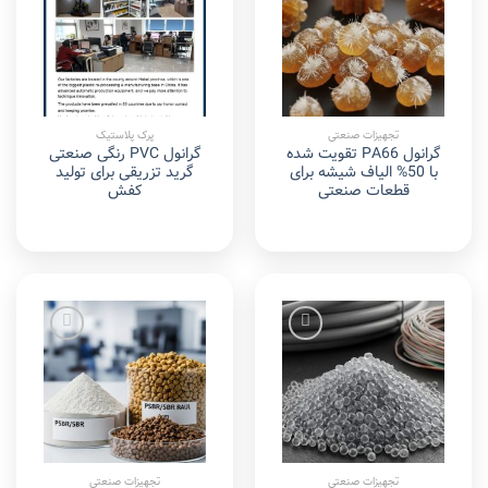
Add to
Add to
wishlist
wishlist
تجهیزات صنعتی
پرک پلاستیک
گرانول PA66 تقویت شده
گرانول PVC رنگی صنعتی
با 50% الیاف شیشه برای
گرید تزریقی برای تولید
قطعات صنعتی
کفش
Add to
Add to
wishlist
wishlist
تجهیزات صنعتی
تجهیزات صنعتی