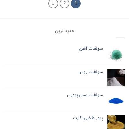
2
1
جدید ترین
سولفات آهن
سولفات روی
سولفات مس پودری
پودر طلایی اکارت