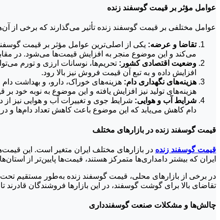
عوامل مؤثر بر قیمت گوسفند زنده
عوامل مختلفی بر قیمت گوسفند زنده تأثیر می‌گذارند که برخی از آن‌ها 
تقاضا و عرضه:
یکی از اصلی‌ترین عوامل مؤثر بر قیمت گوسفند
می‌کند و این موضوع منجر به افزایش قیمت‌ها می‌شود. در مقابل،
وضعیت اقتصادی کشور:
تحریم‌ها، نوسانات ارزی و تورم می‌توان
افزایش داده و به تبع آن قیمت فروش نیز بالا رود.
هزینه‌های نگهداری دام:
هزینه‌های خوراک، دارو، و بهداشت دام ا
هزینه‌های تولید نیز افزایش یافته و این موضوع به نوبه خود ب
شرایط آب و هوایی:
شرایط جوی و تغییرات آب و هوایی نیز از دی
دام کاهش می‌یابد که این موضوع باعث کاهش تعداد دام‌ها و در 
قیمت گوسفند زنده در بازارهای مختلف
قیمت گوسفند زنده
در بازارهای مختلف ایران متغیر است. این قیمت‌
ایران که بیشتر دامداری‌ها متمرکز هستند، قیمت‌ها پایین‌تر از استا
در برخی از بازارهای محلی، قیمت گوسفند زنده به‌طور مستقیم تحت تأث
تقاضای بالا برای گوشت گوسفند، در این بازارها فروشندگان قادرند تا 
چالش‌ها و مشکلات صنعت گوسفندداری