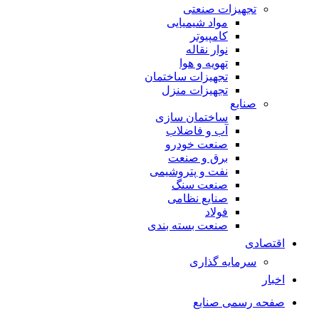
تجهیزات صنعتی
مواد شیمیایی
کامپیوتر
نوار نقاله
تهویه و هوا
تجهیزات ساختمان
تجهیزات منزل
صنایع
ساختمان سازی
آب و فاضلاب
صنعت خودرو
برق و صنعت
نفت و پتروشیمی
صنعت سنگ
صنایع نظامی
فولاد
صنعت بسته بندی
اقتصادی
سرمایه گذاری
اخبار
صفحه رسمی صنایع