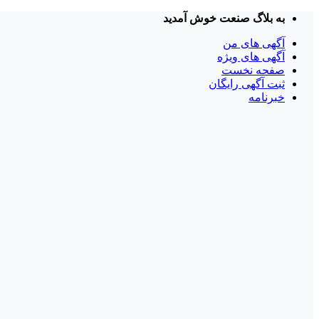
Skip
به بلاگ صنعت خوش آمدید
to
content
آگهی های من
آگهی های ویژه
صفحه نخست
ثبت آگهی رایگان
خبرنامه