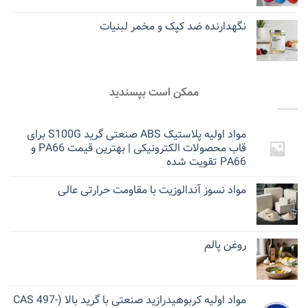
نگهدارنده ضد کپک و مخمر لبنیات
ممکن است بپسندید
مواد اولیه پلاستیک ABS صنعتی گرید S100G برای
قاب محصولات الکترونیکی | بهترین قیمت PA66 و
PA66 تقویت شده
مواد نسوز آندالوزیت با مقاومت حرارتی عالی
روغن پالم
مواد اولیه کربوهیدرازید صنعتی با گرید بالا (CAS 497-