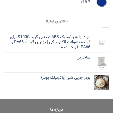
18-7)
بالاترین امتیاز
مواد اولیه پلاستیک ABS صنعتی گرید S100G برای
قاب محصولات الکترونیکی | بهترین قیمت PA66 و
PA66 تقویت شده
ساخارین
پودر چربی شیر (باترمیلک پودر)
درباره ما