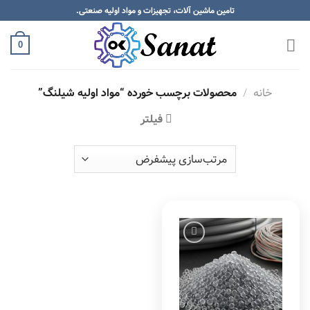
Skip
تامین ماشین آلات، تجهیزات و مواد اولیه صنعتی.
to
content
0
خانه
/
محصولات برچسب خورده “مواد اولیه شیلنگ”
فیلتر
Add to
wishlist