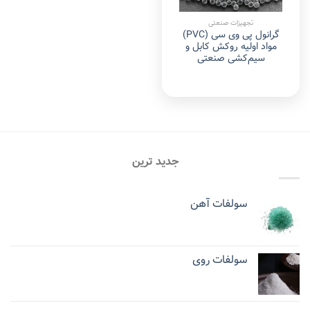
تجهیزات صنعتی
گرانول پی وی سی (PVC)
مواد اولیه روکش کابل و
سیم‌کشی صنعتی
جدید ترین
سولفات آهن
سولفات روی