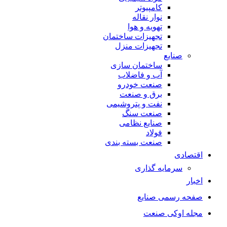
کامپیوتر
نوار نقاله
تهویه و هوا
تجهیزات ساختمان
تجهیزات منزل
صنایع
ساختمان سازی
آب و فاضلاب
صنعت خودرو
برق و صنعت
نفت و پتروشیمی
صنعت سنگ
صنایع نظامی
فولاد
صنعت بسته بندی
اقتصادی
سرمایه گذاری
اخبار
صفحه رسمی صنایع
مجله اوکی صنعت