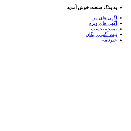
Skip
به بلاگ صنعت خوش آمدید
to
content
آگهی های من
آگهی های ویژه
صفحه نخست
ثبت آگهی رایگان
خبرنامه