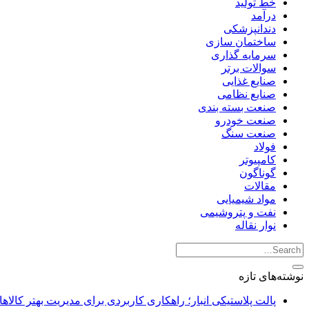
خط تولید
درآمد
دندانپزشکی
ساختمان سازی
سرمایه گذاری
سوالات برتر
صنایع غذایی
صنایع نظامی
صنعت بسته بندی
صنعت خودرو
صنعت سنگ
فولاد
کامپیوتر
گوناگون
مقالات
مواد شیمیایی
نفت و پتروشیمی
نوار نقاله
نوشته‌های تازه
پالت پلاستیکی انبار؛ راهکاری کاربردی برای مدیریت بهتر کالاها