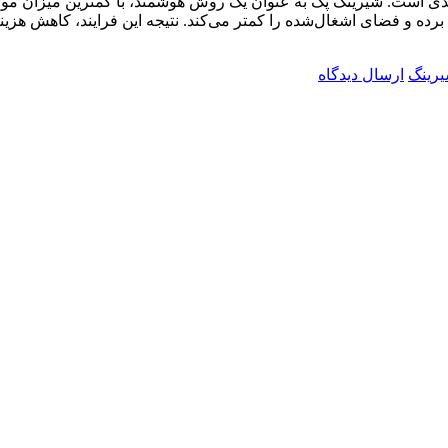
 است. شیرینگ پک به عنوان یک روش هوشمند، با کمترین میزان مواد م
 برده و فضای اشغال‌شده را کمتر می‌کند. نتیجه این فرایند، کاهش هز
رینگ
ارسال دیدگاه