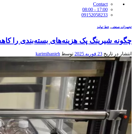
Contact
17:00 - 08:00
09152058233
تجهیزات صنعتی
,
خط تولید
چگونه شیرینگ پک هزینه‌های بسته‌بندی را کا
انتشار در تاریخ
23 فوریه 2025
توسط
karimihanieh