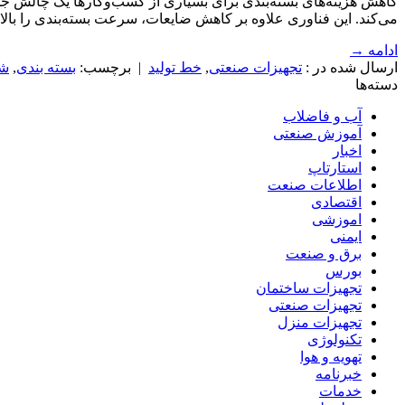
کاهش هزینه‌های بسته‌بندی برای بسیاری از کسب‌وکارها یک چالش جدی
می‌کند. این فناوری علاوه بر کاهش ضایعات، سرعت بسته‌بندی را بالا
ادامه
→
ارسال شده در :
تجهیزات صنعتی
,
خط تولید
|
برچسب:
بسته بندی
,
شی
دسته‌ها
آب و فاضلاب
آموزش صنعتی
اخبار
استارتاپ
اطلاعات صنعت
اقتصادی
اموزشی
ایمنی
برق و صنعت
بورس
تجهیزات ساختمان
تجهیزات صنعتی
تجهیزات منزل
تکنولوژی
تهویه و هوا
خبرنامه
خدمات