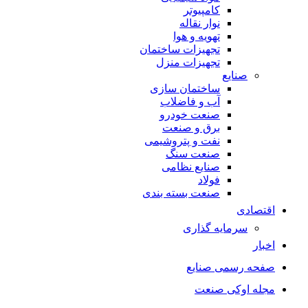
کامپیوتر
نوار نقاله
تهویه و هوا
تجهیزات ساختمان
تجهیزات منزل
صنایع
ساختمان سازی
آب و فاضلاب
صنعت خودرو
برق و صنعت
نفت و پتروشیمی
صنعت سنگ
صنایع نظامی
فولاد
صنعت بسته بندی
اقتصادی
سرمایه گذاری
اخبار
صفحه رسمی صنایع
مجله اوکی صنعت