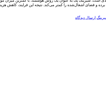
 است. شیرینگ پک به عنوان یک روش هوشمند، با کمترین میزان مواد م
 برده و فضای اشغال‌شده را کمتر می‌کند. نتیجه این فرایند، کاهش هز
رینگ
ارسال دیدگاه