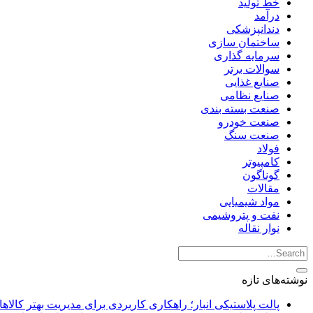
خط تولید
درآمد
دندانپزشکی
ساختمان سازی
سرمایه گذاری
سوالات برتر
صنایع غذایی
صنایع نظامی
صنعت بسته بندی
صنعت خودرو
صنعت سنگ
فولاد
کامپیوتر
گوناگون
مقالات
مواد شیمیایی
نفت و پتروشیمی
نوار نقاله
نوشته‌های تازه
پالت پلاستیکی انبار؛ راهکاری کاربردی برای مدیریت بهتر کالاها