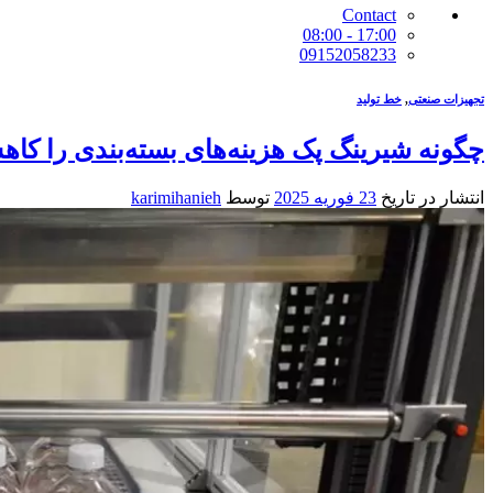
Contact
17:00 - 08:00
09152058233
تجهیزات صنعتی
,
خط تولید
چگونه شیرینگ پک هزینه‌های بسته‌بندی را کا
انتشار در تاریخ
23 فوریه 2025
توسط
karimihanieh