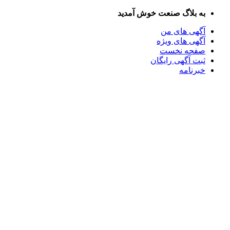
Skip
به بلاگ صنعت خوش آمدید
to
content
آگهی های من
آگهی های ویژه
صفحه نخست
ثبت آگهی رایگان
خبرنامه