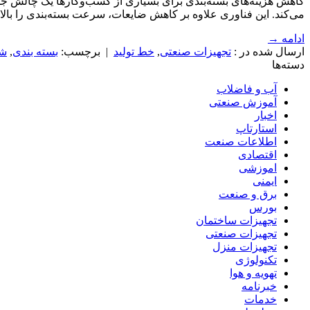
کاهش هزینه‌های بسته‌بندی برای بسیاری از کسب‌وکارها یک چالش جدی
می‌کند. این فناوری علاوه بر کاهش ضایعات، سرعت بسته‌بندی را بالا
ادامه
→
ارسال شده در :
تجهیزات صنعتی
,
خط تولید
|
برچسب:
بسته بندی
,
شی
دسته‌ها
آب و فاضلاب
آموزش صنعتی
اخبار
استارتاپ
اطلاعات صنعت
اقتصادی
اموزشی
ایمنی
برق و صنعت
بورس
تجهیزات ساختمان
تجهیزات صنعتی
تجهیزات منزل
تکنولوژی
تهویه و هوا
خبرنامه
خدمات