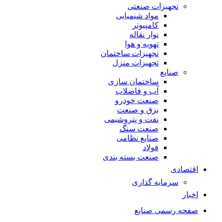
تجهیزات صنعتی
مواد شیمیایی
کامپیوتر
نوار نقاله
تهویه و هوا
تجهیزات ساختمان
تجهیزات منزل
صنایع
ساختمان سازی
آب و فاضلاب
صنعت خودرو
برق و صنعت
نفت و پتروشیمی
صنعت سنگ
صنایع نظامی
فولاد
صنعت بسته بندی
اقتصادی
سرمایه گذاری
اخبار
صفحه رسمی صنایع