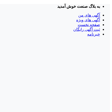
Skip
به بلاگ صنعت خوش آمدید
to
content
آگهی های من
آگهی های ویژه
صفحه نخست
ثبت آگهی رایگان
خبرنامه