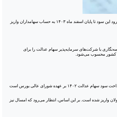
مژده به دارندگان سهام عدالت! فرآیند واریز سود سهام عدالت مربوط به عملکرد سال ۱۴۰۲ شرکت‌های سرمایه‌پذیر آغاز شده و انتظار می‌رود این سود تا پایان اسفند ماه ۱۴۰۳ به حساب سهامداران واریز
ه‌نگاری با شرکت‌های سرمایه‌پذیر سهام عدالت را برای
اگرچه فرآیند جمع‌آوری سود آغاز شده، زمان دقیق واریز آن هنوز به طور قطعی مشخص نشده است. به گفته حاجیوند، تعیین زمان دقیق پرداخت سود سهام عدالت ۱۴۰۲ بر عهده شورای عالی بورس است
ن واریز شده است. بر این اساس، انتظار می‌رود که امسال نیز