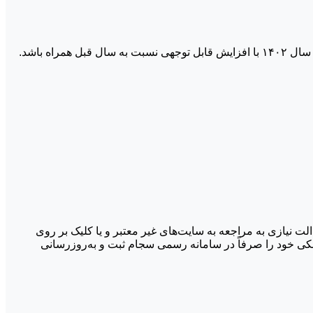
هنوز مبلغ دقیق سود سهام عدالت سال ۱۴۰۲ به طور رسمی اعلام نشده است، اما بر اساس گزارش‌های موجود، پیش‌بینی می‌شود که سود سال ۱۴۰۲ با افزایش قابل توجهی نسبت به سال قبل همراه باشد.
 نیازی به مراجعه به سایت‌های غیر معتبر و یا کلیک بر روی
کی خود را صرفاً در سامانه رسمی سجام ثبت و به‌روزرسانی