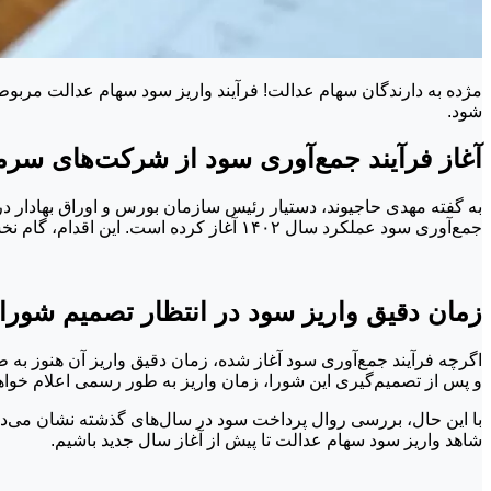
شود.
آغاز فرآیند جمع‌آوری سود از شرکت‌های سرمای
به گفته مهدی حاجیوند، دستیار رئیس سازمان بورس و اوراق بهادار د
جمع‌آوری سود عملکرد سال ۱۴۰۲ آغاز کرده است. این اقدام، گام نخست در فرآیند پرداخت سود به حدود ۴۹ میلیون دارنده سهام عدالت در کشور محسوب می‌شود.
زمان دقیق واریز سود در انتظار تصمیم شور
و پس از تصمیم‌گیری این شورا، زمان واریز به طور رسمی اعلام خواه
با این حال، بررسی روال پرداخت سود در سال‌های گذشته نشان می‌ده
شاهد واریز سود سهام عدالت تا پیش از آغاز سال جدید باشیم.