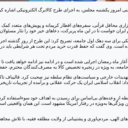
 امروز یکشنبه مجلس، به اجرای طرح کالابرگ الکترونیکی اشاره کر
زاری محافل قرآنی، سفره‌های افطار کریمانه و پویش‌های متعدد کمک
ران خواست تا در این ماه پربرکت، دعاهای خیر خود را نثار مسئولان
کی برای سه دهک اول جامعه، تصریح کرد: این طرح از روز گذشته اجر
ه است. وی گفت که حفظ قدرت خرید مردم تحت هر شرایطی باید در ا
آغاز ماه رمضان اجرایی شده است و در ادامه نیز ادامه خواهد یافت 
امعه، به ویژه در زنجیره تخصیص کالا به مصرف‌کنندگان محترم، حفظ
یدات خارجی و سیاست‌های نظام سلطه نیز صحبت کرد. قالیباف تاکید 
انقلاب اسلامی ایران یک حرکت عقلانی و برآمده از تجربیات تاریخی م
ه از وعده‌های بی‌اساس برای رسیدن به اهداف خود سوءاستفاده کرده 
ن ویژگی‌ها به‌ویژه در رفتار آمریکا مشهود است. این همان واقعیتی ا
‌های الهی، مردم‌باوری و پشتیبانی از ولایت مطلقه فقیه، با تلاش مجا