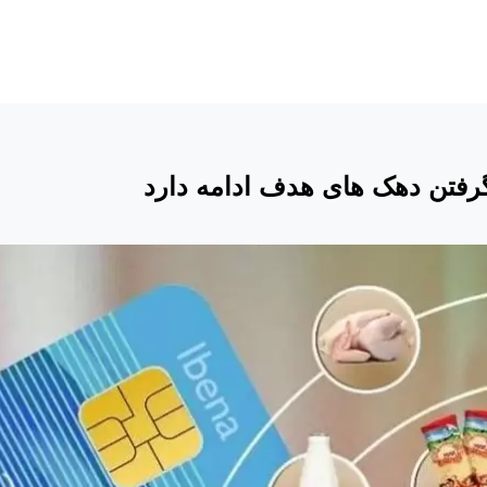
رگرفتن دهک های هدف ادامه دارد