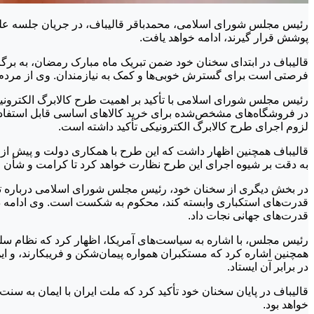
رئیس مجلس شورای اسلامی، محمدباقر قالیباف، در جریان جلسه علنی
پوشش قرار گیرند، ادامه خواهد یافت.
قالیباف در ابتدای سخنان خود ضمن تبریک ماه مبارک رمضان، به برگ
فرصتی است برای گسترش خوبی‌ها و کمک به نیازمندان. وی از مردم ای
رئیس مجلس شورای اسلامی با تأکید بر اهمیت طرح کالابرگ الکترونی
در فروشگاه‌های مشخص‌شده برای خرید کالاهای اساسی قابل استفاد
لزوم اجرای طرح کالابرگ الکترونیکی تأکید داشته است.
قالیباف همچنین اظهار داشت که این طرح با همکاری دولت و پیش از 
به دقت بر شیوه اجرای این طرح نظارت خواهد کرد تا کرامت و شأن ج
در بخش دیگری از سخنان خود، رئیس مجلس شورای اسلامی درباره تهد
قدرت‌های استکباری وابسته کند، محکوم به شکست است. وی ادامه داد: 
قدرت‌های جهانی نجات داد.
رئیس مجلس، با اشاره به سیاست‌های آمریکا، اظهار کرد که نظام سلط
همچنین اشاره کرد که مستکبران همواره پیمان‌شکن و فریبکارند، و ای
در برابر آن ایستاد.
قالیباف در پایان سخنان خود تأکید کرد که ملت ایران با ایمان به سنت
خواهد بود.