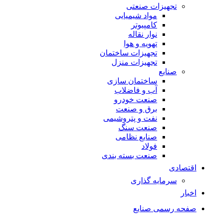
تجهیزات صنعتی
مواد شیمیایی
کامپیوتر
نوار نقاله
تهویه و هوا
تجهیزات ساختمان
تجهیزات منزل
صنایع
ساختمان سازی
آب و فاضلاب
صنعت خودرو
برق و صنعت
نفت و پتروشیمی
صنعت سنگ
صنایع نظامی
فولاد
صنعت بسته بندی
اقتصادی
سرمایه گذاری
اخبار
صفحه رسمی صنایع