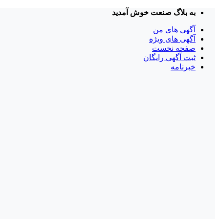
Skip
به بلاگ صنعت خوش آمدید
to
content
آگهی های من
آگهی های ویژه
صفحه نخست
ثبت آگهی رایگان
خبرنامه