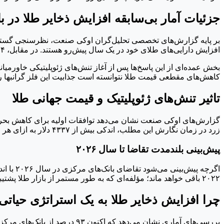
جزئیات آمار بی‌سابقه افزایش ذخایر طلا در ب
افزایش دارایی‌های طلای خود در یک سال پیش‌رو هستند. در مقابل، ۵۴ درصد اعلام کرده‌اند که ذخایر خود را بدون تغییر حفظ خواهند کرد و تنها یک درصد به کاهش دارایی‌های طلای خود فکر می‌کنند.
بخش عمده‌ای از این پاسخ‌ها پس از آغاز تنش‌های ژئوپلیتیکی خاورمیا
کاهش‌های مقطعی قیمت طلا نتوانسته است جذابیت این فلز گرانبها را
تاثیر تنش‌های ژئوپلیتیک و قیمت جهانی طلا
گزارش‌های اوکی صنعت نشان می‌دهد توافقات اولیه برای کاهش بحران‌
زرد در زمان نگارش این مطلب، اندکی بیش از ۴۳۳۷ دلار به ازای هر اونس ثبت شده است که نشان‌دهنده مقاومت بالای این دارایی در برابر تحولات سیاسی است.
پیش‌بینی بلندمدت تقاضا تا سال ۲۰۲۶
اگرچه پ
۲۰۲۲ باقی خواهد ماند؛ مؤلفه‌ای که به طور مستمر از بازار طلا پشتیبانی خواهد کرد.
چرا افزایش ذخایر طلا به یک استراتژی حیات