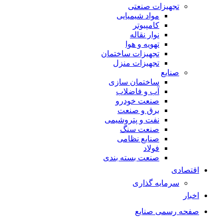
تجهیزات صنعتی
مواد شیمیایی
کامپیوتر
نوار نقاله
تهویه و هوا
تجهیزات ساختمان
تجهیزات منزل
صنایع
ساختمان سازی
آب و فاضلاب
صنعت خودرو
برق و صنعت
نفت و پتروشیمی
صنعت سنگ
صنایع نظامی
فولاد
صنعت بسته بندی
اقتصادی
سرمایه گذاری
اخبار
صفحه رسمی صنایع