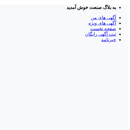
Skip
به بلاگ صنعت خوش آمدید
to
content
آگهی های من
آگهی های ویژه
صفحه نخست
ثبت آگهی رایگان
خبرنامه