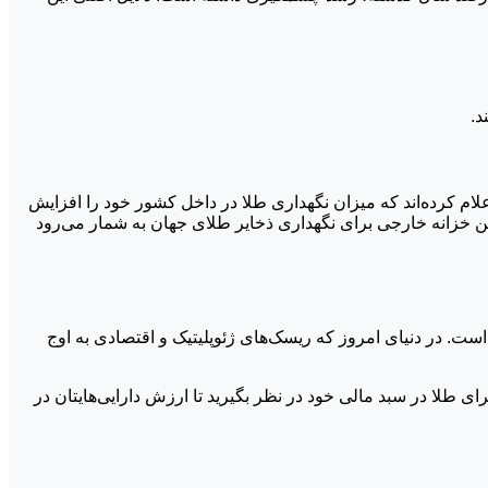
ل به نگهداری طلا در داخل مرزهای ملی است. ۹ درصد از بانک‌های مرکزی اعلام کرده‌اند که میزان نگهداری طلا در داخل کشور خود را افزایش
نان محبوب‌ترین خزانه خارجی برای نگهداری ذخایر طلای جهان به شمار می‌رود
ت. در دنیای امروز که ریسک‌های ژئوپلیتیک و اقتصادی به اوج
طلا در سبد مالی خود در نظر بگیرید تا ارزش دارایی‌هایتان در