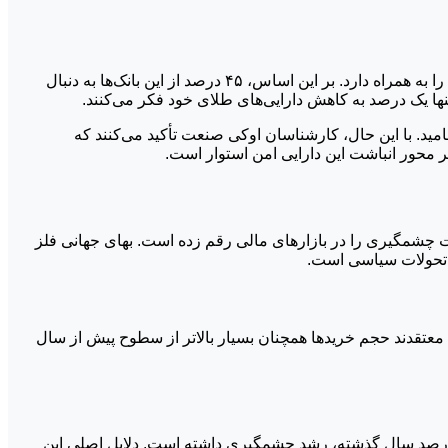
بر پایه گزارش‌های تخصصی تحلیل‌گران اوکی صنعت، نظرسنجی گسترده‌ای از ۷۴ بانک مرکزی جهان انجام شده است که نتایج حیرت‌انگیزی را به همراه دارد. بر این اساس، ۴۵ درصد از این بانک‌ها به دنبال
مید. با این حال، کارشناسان اوکی صنعت تأکید می‌کنند که
 محور انباشت این دارایی امن استوار است.
ات چشمگیری را در بازارهای مالی رقم زده است. بهای جهانی فلز
 اما کارشناسان اوکی صنعت معتقدند حجم خریدها همچنان بسیار بالاتر از سطوح پیش از سال
‌های آماری نشان می‌دهد که اکنون ۹۳ درصد از بانک‌های مرکزی جهان هم‌اکنون دارای ذخایر طلا هستند؛ رقمی که در مقایسه با ۸۱ درصد سال گذشته، رشد چشمگیری داشته است. دلایل اصلی این