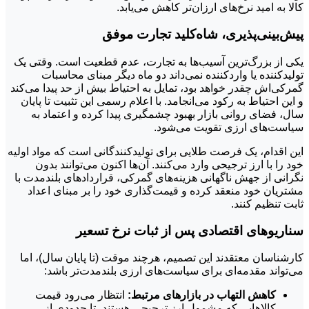
کالا به امید نرخ‌های ارزان‌تر کاهش می‌یابد.
پیش‌بینی‌پذیری، شاه‌کلید تجارت موفق
یکی از بزرگ‌ترین آسیب‌ها به تجارت، عدم قطعیت است. وقتی یک
تولیدکننده یا واردکننده نمی‌داند دو ماه دیگر مبنای محاسبات
گمرکی‌اش چقدر خواهد بود، تمایل به احتیاط بیش از حد پیدا می‌کند
و این احتیاط به رکود می‌انجامد. با اعلام رسمی این تثبیت تا پایان
سال، فضای روانی بازار بهبود چشمگیری پیدا کرده و اعتماد به
سیاست‌های ارزی تقویت می‌شود.
این اقدام، یک فرصت طلایی برای تولیدکنندگانی است که مواد اولیه
خود را با ارز ترجیحی وارد می‌کنند. آن‌ها اکنون می‌توانند بدون
نگرانی از جهش ناگهانی هزینه‌های گمرکی، قراردادهای بلندمدت با
مشتریان خود منعقد کرده و قیمت‌گذاری خود را بر مبنای اعداد
ثابت تنظیم کنند.
سناریوهای اقتصادی پس از ثبات نرخ تسعیر
کارشناسان معتقدند این تصمیم، هرچند موقت (تا پایان سال)، اما
می‌تواند مقدمه‌ای برای سیاست‌های ارزی بلندمدت‌تر باشد:
کاهش التهاب در بازارهای مرتبط:
انتظار می‌رود قیمت
کالاهایی که مشمول ارز ترجیحی هستند، تا حدودی از