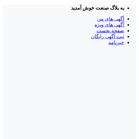
Skip
به بلاگ صنعت خوش آمدید
to
content
آگهی های من
آگهی های ویژه
صفحه نخست
ثبت آگهی رایگان
خبرنامه