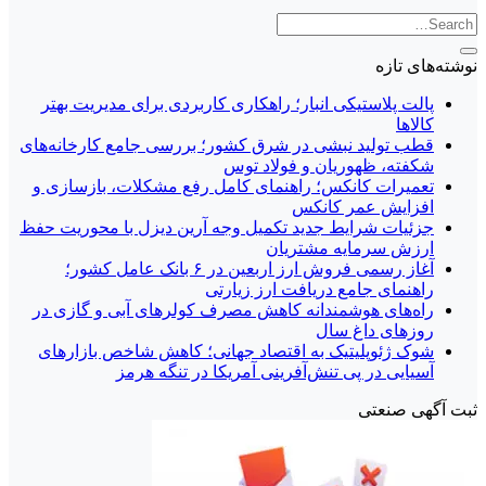
نوشته‌های تازه
پالت پلاستیکی انبار؛ راهکاری کاربردی برای مدیریت بهتر
کالاها
قطب تولید نبشی در شرق کشور؛ بررسی جامع کارخانه‌های
شکفته، ظهوریان و فولاد توس
تعمیرات کانکس؛ راهنمای کامل رفع مشکلات، بازسازی و
افزایش عمر کانکس
جزئیات شرایط جدید تکمیل وجه آرین دیزل با محوریت حفظ
ارزش سرمایه مشتریان
آغاز رسمی فروش ارز اربعین در ۶ بانک عامل کشور؛
راهنمای جامع دریافت ارز زیارتی
راه‌های هوشمندانه کاهش مصرف کولرهای آبی و گازی در
روزهای داغ سال
شوک ژئوپلیتیک به اقتصاد جهانی؛ کاهش شاخص بازارهای
آسیایی در پی تنش‌آفرینی آمریکا در تنگه هرمز
ثبت آگهی صنعتی