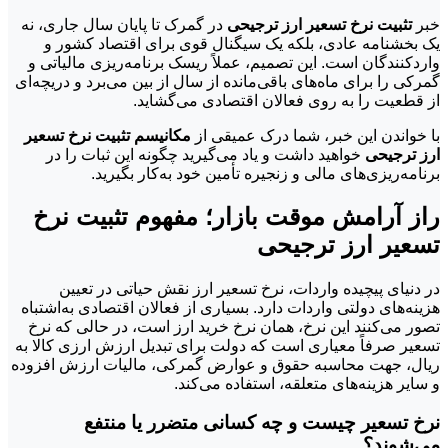
خبر
تثبیت نرخ تسعیر ارز ترجیحی
در گمرک تا پایان سال جاری، نه
یک بخشنامه عادی، بلکه یک سیگنال قوی برای اقتصاد کشور و
واردکنندگان است. این تصمیم، عملاً ریسک برنامه‌ریزی مالیاتی و
گمرکی را برای ماه‌های باقی‌مانده از سال از بین می‌برد و دریچه‌ای
از قطعیت را به روی فعالان اقتصادی می‌گشاید.
با خواندن این خبر، شما درک عمیقی از
مکانیسم تثبیت نرخ تسعیر
ارز ترجیحی
خواهید داشت و یاد می‌گیرید چگونه این ثبات را در
برنامه‌ریزی‌های مالی و زنجیره تأمین خود به‌کار بگیرید.
راز آرامش موقت بازار؛ مفهوم تثبیت نرخ
تسعیر ارز ترجیحی
در دنیای پیچیده واردات، نرخ تسعیر ارز نقش حیاتی در تعیین
هزینه‌های دولتی واردات دارد. بسیاری از فعالان اقتصادی به‌اشتباه
تصور می‌کنند این نرخ، همان نرخ خرید ارز است، در حالی که نرخ
تسعیر صرفاً معیاری است که دولت برای تبدیل ارزش ارزی کالا به
ریال، جهت محاسبه حقوق و عوارض گمرکی، مالیات ارزش افزوده
و سایر هزینه‌های متعلقه، استفاده می‌کند.
نرخ تسعیر چیست و چه کسانی متضرر یا منتفع
می‌شوند؟