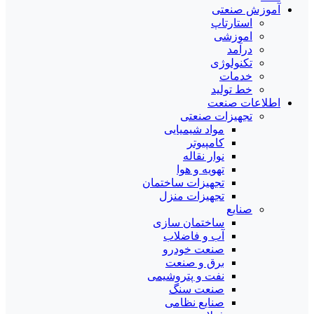
آموزش صنعتی
استارتاپ
اموزشی
درآمد
تکنولوژی
خدمات
خط تولید
اطلاعات صنعت
تجهیزات صنعتی
مواد شیمیایی
کامپیوتر
نوار نقاله
تهویه و هوا
تجهیزات ساختمان
تجهیزات منزل
صنایع
ساختمان سازی
آب و فاضلاب
صنعت خودرو
برق و صنعت
نفت و پتروشیمی
صنعت سنگ
صنایع نظامی