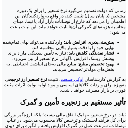
زمانی که دولت تصمیم می‌گیرد نرخ تسعیر را برای یک دوره
مشخص (تا پایان سال) تثبیت کند، در واقع به واردکنندگان این
اطمینان را می‌دهد که فارغ از نوسانات بازار آزاد یا نیما، مبنای
محاسبه هزینه‌های گمرکی آن‌ها ثابت خواهد ماند. این ثبات باعث
می‌شود:
پیش‌بینی‌پذیری افزایش یابد:
واردکننده می‌تواند بهای تمام‌شده
نهایی خود را با دقت بسیار بالایی محاسبه کند.
فشار نقدینگی کاهش یابد:
نیاز به تأمین نقدینگی مازاد برای
پوشش ریسک افزایش ناگهانی نرخ تسعیر از بین می‌رود.
بهبود تخصیص منابع:
منابع مالی به‌جای انباشت احتیاطی، به
بخش‌های مولدتر تخصیص می‌یابد.
به گزارش کارشناسان
اوکی صنعت
، تثبیت
نرخ تسعیر ارز ترجیحی
به‌ویژه برای واردات کالاهای اساسی و مواد اولیه تولید، اثرات مثبت
فوری بر بازار مصرف خواهد داشت.
تأثیر مستقیم بر زنجیره تأمین و گمرک
ثبات در نرخ تسعیر، تنها یک اتفاق مالی نیست؛ بلکه لرزه‌گیر بزرگی
برای کل فرآیند لجستیک و ترخیص کالا محسوب می‌شود. در غیاب
نوسانات، سرعت عمل در گمرک افزایش یافته و انگیزه برای دپوی