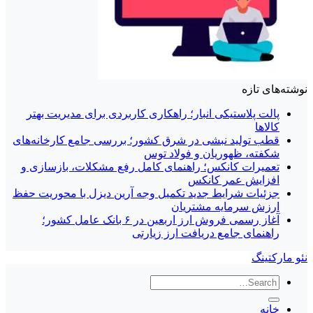
نوشته‌های تازه
پالت پلاستیکی انبار؛ راهکاری کاربردی برای مدیریت بهتر
کالاها
قطب تولید نبشی در شرق کشور؛ بررسی جامع کارخانه‌های
شکفته، ظهوریان و فولاد توس
تعمیرات کانکس؛ راهنمای کامل رفع مشکلات، بازسازی و
افزایش عمر کانکس
جزئیات شرایط جدید تکمیل وجه آرین دیزل با محوریت حفظ
ارزش سرمایه مشتریان
آغاز رسمی فروش ارز اربعین در ۶ بانک عامل کشور؛
راهنمای جامع دریافت ارز زیارتی
نئو مارکتینگ
خانه