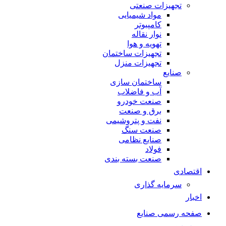
تجهیزات صنعتی
مواد شیمیایی
کامپیوتر
نوار نقاله
تهویه و هوا
تجهیزات ساختمان
تجهیزات منزل
صنایع
ساختمان سازی
آب و فاضلاب
صنعت خودرو
برق و صنعت
نفت و پتروشیمی
صنعت سنگ
صنایع نظامی
فولاد
صنعت بسته بندی
اقتصادی
سرمایه گذاری
اخبار
صفحه رسمی صنایع