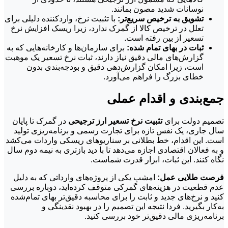
نوسانات شدید مصون بمانند.
تشویق به ترخیص سریع‌تر:
با تثبیت نرخ، واردکننده دلیلی برای
تعلل در ترخیص کالا از گمرک ندارد، زیرا ریسک افزایش نرخ
تسعیر از بین رفته است.
ثبات در بهای تمام شده:
برای سازمان‌ها و کارخانه‌هایی که به
گزارش‌های مالی دقیق نیاز دارند، ثبات نرخ تسعیر یک موهبت
است، زیرا امکان گزارش‌دهی دقیق و بودجه‌بندی بدون
خطای بزرگ را فراهم می‌آورد.
جمع‌بندی و اقدام عملی
تصمیم دولت برای
تثبیت نرخ تسعیر ارز ترجیحی
در گمرک تا پایان
سال جاری، یک نفس تازه برای تجارت رسمی و برنامه‌ریزی تولید
است. این اقدام، خط بطلانی بر سناریوهای ریسکی واردات می‌کشد
و به فعالان اقتصادی اجازه می‌دهد تا با دید بازتری به نیمه دوم سال
نگاه کنند. این ثبات، ابزار قدرت شماست.
فرصت طلایی عمل:
امشب یکی از پروژه‌های وارداتی که به دلیل
عدم قطعیت در هزینه‌های گمرکی متوقف کرده‌اید، دوباره بررسی
کنید و نرخ‌های جدید و ثابت را برای محاسبه دقیق‌تر بهای تمام‌شده
به‌کار بگیرید. فردا نتیجه این تصمیم را در بهبود نقدینگی و
برنامه‌ریزی مالی دقیق‌تر خود بررسی کنید.