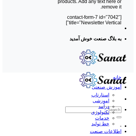
products. Add any text here or
remove it.
[contact-form-7 id="7042"
title="Newsletter Vertical"]
به بلاگ صنعت خوش آمدید
خانه
آموزش صنعتی
استارتاپ
اموزشی
درآمد
تکنولوژی
خدمات
خط تولید
-
اطلاعات صنعت