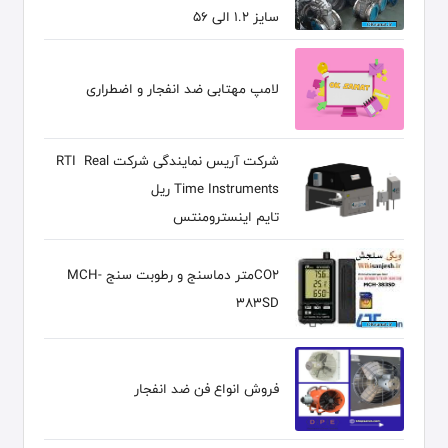
سایز 1.2 الی 56
لامپ مهتابی ضد انفجار و اضطراری
شرکت آریس نمایندگی شرکت RTI Real
Time Instruments ریل
تایم اینسترومنتس
CO2متر دماسنج و رطوبت سنج MCH-
383SD
فروش انواع فن ضد انفجار