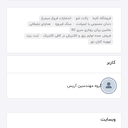
فروشگاه کارما
راکت شو
انتشارات فروغ سیمرغ
دندان مصنوعی یا ایمپلنت
سنگ فیروزه
هدایای تبلیغاتی
ماشین پرکن روتاری سری RC
فروش عمده لوازم برق و الکتریکی در کافی الکتریک
ثبت برند
تهویه کاران نور
کاربر
گروه مهندسین آریس
وبسایت