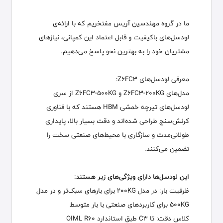
ما در گروه مهندسین آریس مفتخریم که با ارائه‌ی
لودسل‌های باکیفیت و قابل اعتماد این کمپانی، نیازهای
مشتریان خود را به بهترین نحو پاسخ می‌دهیم.
معرفی لودسل‌های Z6FC3:
مدل‌های Z6FC3-200KG و Z6FC3-500KG از سری
لودسل‌های تیرچه خمشی HBM هستند که با فناوری
کرنش‌سنج طراحی شده‌اند و دقت بسیار بالا، پایداری
طولانی‌مدت و سازگاری با محیط‌های صنعتی سخت را
تضمین می‌کنند.
این لودسل‌ها دارای ویژگی‌های زیر هستند:
ظرفیت بار: در مدل 200KG برای بارهای سبک‌تر و در مدل
500KG برای کاربردهای صنعتی با بار متوسط
کلاس دقت: تا C3 طبق استاندارد OIML R60